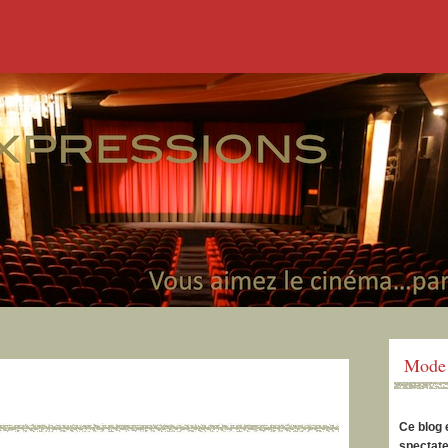
Mode 
Ce blog 
spectate