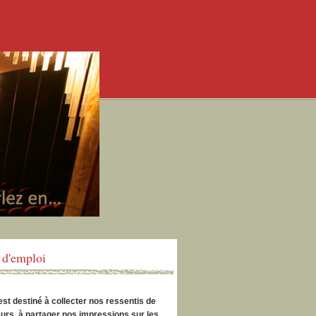
d'emploi
est destiné à collecter nos ressentis de
urs, à partager nos impressions sur les