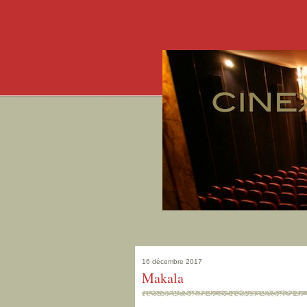
16 décembre 2017
Makala