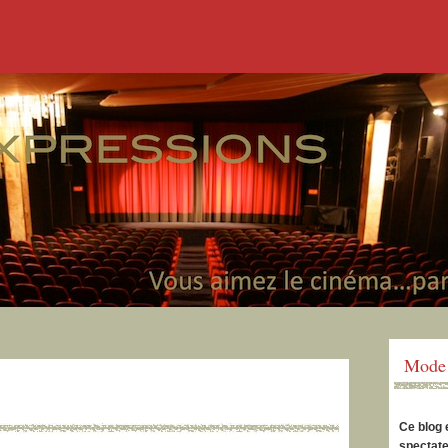
Mode 
Ce blog 
spectate