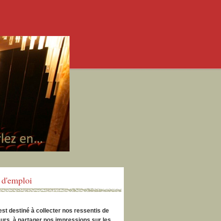
d'emploi
est destiné à collecter nos ressentis de
urs, à partager nos impressions sur les