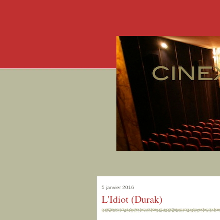
5 janvier 2016
L'Idiot (Durak)