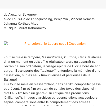
de Alexandr Sokourov
avec Louis-Do de Lencquesaing, Benjamin , Vincent Nemeth ,
Johanna Korthals Altes
musique: Murat Kabardokov
Tout se mêle la tempête, les naufrages, l'Europe, Paris, le Musée
dit à un moment en voix off le réalisateur alors qu'apparaît sur
l'écran de son ordinateur, le visage éploré de Dick à bord de son
cargo; -il transporte des "tableaux", entendons la mémoire d'une
civilisation-, sur les eaux tumultueuses et périlleuses de la
Baltique!
Oui tout se mêle en s'assemblant, dans ce film composite: passé
et présent, film et film en train de se faire (avec des claps; clin
d'œil aux limites d'un genre? Ou critique des productions
lénifiantes?), images d'archives et reconstitutions aux couleurs
sépias, comparaisons entre le comportement des armées